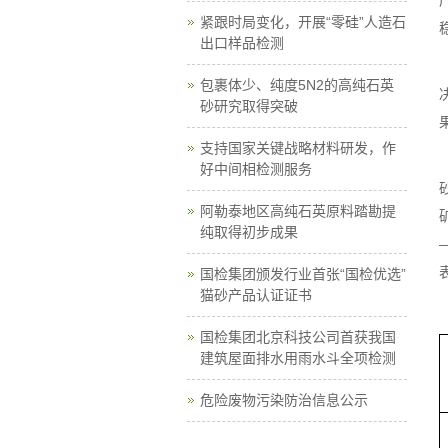
紧跟时局变化，开展“零硅”人造石
出口样品检测
包裹体少、纯度5N2的高纯石英
砂研究取得突破
支持国家关键战略材料研发，作
好中间相检测服务
阿勒泰地区高纯石英原料踏勘提
纯取得初步成果
国检集团颁发行业首张“国检优选”
猫砂产品认证证书
国检集团北京科技公司首获我国
建筑屋面排水用雨水斗全项检测
危险废物污染防治信息公示