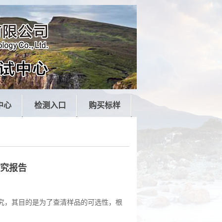
中心
检测入口
购买标样
究报告
究，其目的是为了查清样品的可选性，根