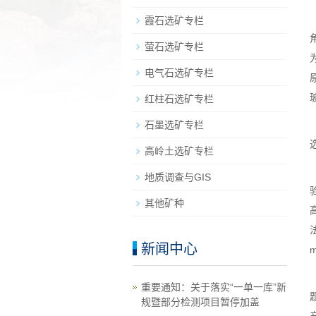
霞石选矿专栏
萤石选矿专栏
电气石选矿专栏
红柱石选矿专栏
石墨选矿专栏
高岭土选矿专栏
地质调查与GIS
其他矿种
新闻中心
重要通知：关于落实“一单一库”新
规暨部分检测项目暂停加盖