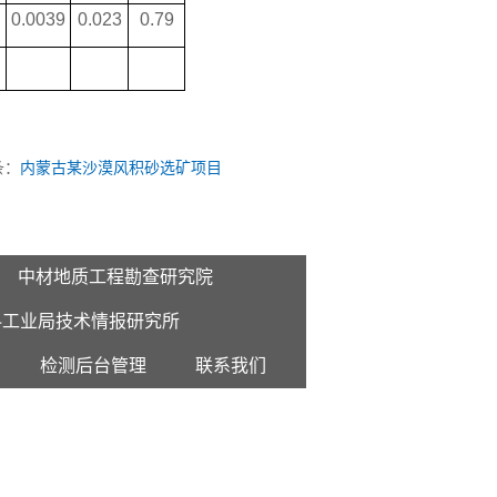
0.0039
0.023
0.79
条：
内蒙古某沙漠风积砂选矿项目
中材地质工程勘查研究院
料工业局技术情报研究所
检测后台管理
联系我们