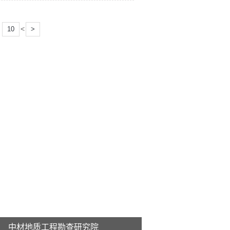
<
10
>
中材地质工程勘查研究院