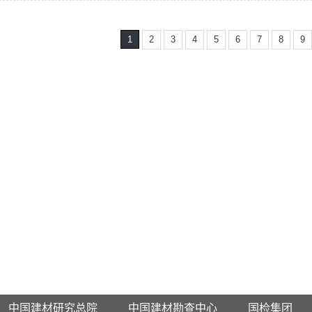
1
2
3
4
5
6
7
8
9
中国建材研究总院
中国建材勘查中心
国检集团