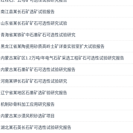
红柱石、云母矿可选性试验研究报告
南江县某长石矿选矿试验报告
山东省某长石矿矿石可选性研究试验
青海省某铁矿中石墨矿石可选性试验研究
黑龙江省某陶瓷用砂质高岭土矿详查实验室扩大试验报告
内蒙古某矿区1.2万吨/年电气石矿采选工程矿石可选性试验研究报告
内蒙古某石墨矿矿石可选性试验研究报告
河南某钾长石矿矿石可选性试验研究
辽宁省某地区石墨矿选矿验研究报告
机制砂骨料加工应用研究报告
内蒙古某沙漠风积砂选矿项目
湖北某石英长石矿可选性试验研究报告