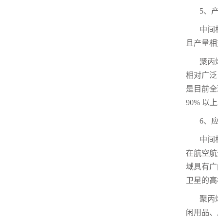
5
、
中间
且产量相
聚丙
相对广泛
是目前全
90%
以上
6
、
中间
在航空航
域具有广
卫星的高
聚丙
闲用品、