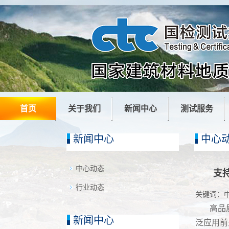
首页
关于我们
新闻中心
测试服务
新闻中心
中心
中心动态
支
行业动态
关键词：
高品
新闻中心
泛应用前