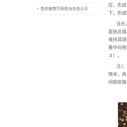
应，形成
危险废物污染防治信息公示
下，形成
当长
面彼此插
维持其球
着中间相
ｄ）。
注
2
微米，具
间相炭微