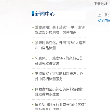
下载地址:
新闻中心
上一条
安全国
重要通知：关于落实“一单一库”新
规暨部分检测项目暂停加盖
紧跟时局变化，开展“零硅”人造石
出口样品检测
包裹体少、纯度5N2的高纯石英
砂研究取得突破
支持国家关键战略材料研发，作
好中间相检测服务
阿勒泰地区高纯石英原料踏勘提
纯取得初步成果
国检集团颁发行业首张“国检优选”
猫砂产品认证证书