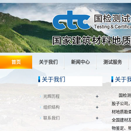
首页
关于我们
新闻中心
测试服务
关于我们
关于
+
国检测
光辉历程
股子公司
+
组织结构
材地质勘
+
联系我们
全国建材
物鉴定、