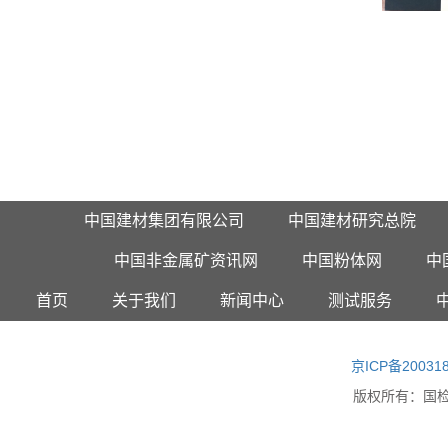
中国建材集团有限公司
中国建材研究总院
中国非金属矿资讯网
中国粉体网
中
首页
关于我们
新闻中心
测试服务
京ICP备20031
版权所有：
国