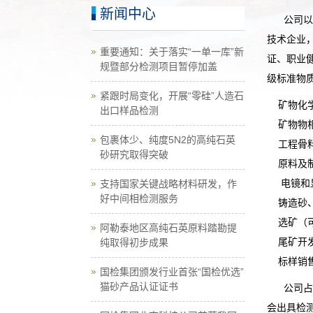
新闻中心
公司以矿
技术企业
重要通知：关于落实“一单一库”新
证、职业
规暨部分检测项目暂停加盖
级标准物
紧跟时局变化，开展“零硅”人造石
矿物化学
出口样品检测
矿物物相
包裹体少、纯度5N2的高纯石英
工程骨料
砂研究取得突破
原料及制
电镜和显
支持国家关键战略材料研发，作
好中间相检测服务
铸造砂、
选矿（可
阿勒泰地区高纯石英原料踏勘提
尾矿开发
纯取得初步成果
标样销
国检集团颁发行业首张“国检优选”
猫砂产品认证证书
公司占地
会出具检